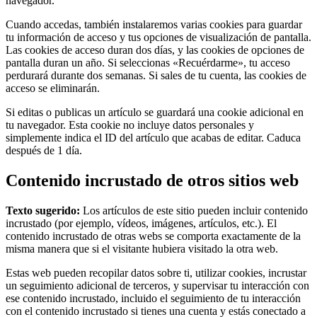
navegador.
Cuando accedas, también instalaremos varias cookies para guardar
tu información de acceso y tus opciones de visualización de pantalla.
Las cookies de acceso duran dos días, y las cookies de opciones de
pantalla duran un año. Si seleccionas «Recuérdarme», tu acceso
perdurará durante dos semanas. Si sales de tu cuenta, las cookies de
acceso se eliminarán.
Si editas o publicas un artículo se guardará una cookie adicional en
tu navegador. Esta cookie no incluye datos personales y
simplemente indica el ID del artículo que acabas de editar. Caduca
después de 1 día.
Contenido incrustado de otros sitios web
Texto sugerido:
Los artículos de este sitio pueden incluir contenido
incrustado (por ejemplo, vídeos, imágenes, artículos, etc.). El
contenido incrustado de otras webs se comporta exactamente de la
misma manera que si el visitante hubiera visitado la otra web.
Estas web pueden recopilar datos sobre ti, utilizar cookies, incrustar
un seguimiento adicional de terceros, y supervisar tu interacción con
ese contenido incrustado, incluido el seguimiento de tu interacción
con el contenido incrustado si tienes una cuenta y estás conectado a